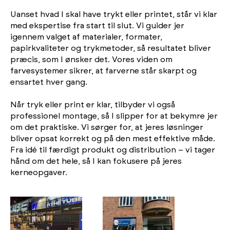
Uanset hvad I skal have trykt eller printet, står vi klar
med ekspertise fra start til slut. Vi guider jer
igennem valget af materialer, formater,
papirkvaliteter og trykmetoder, så resultatet bliver
præcis, som I ønsker det. Vores viden om
farvesystemer sikrer, at farverne står skarpt og
ensartet hver gang.
Når tryk eller print er klar, tilbyder vi også
professionel montage, så I slipper for at bekymre jer
om det praktiske. Vi sørger for, at jeres løsninger
bliver opsat korrekt og på den mest effektive måde.
Fra idé til færdigt produkt og distribution – vi tager
hånd om det hele, så I kan fokusere på jeres
kerneopgaver.