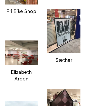
Fri Bike Shop
Sæther
Elizabeth
Arden