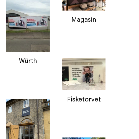
Magasin
Würth
Fisketorvet