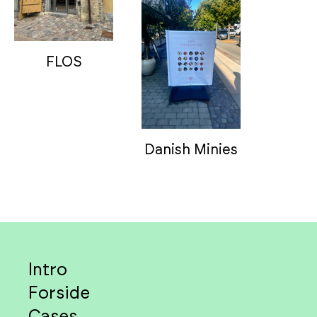
FLOS
Danish Minies
Intro
Forside
Cases