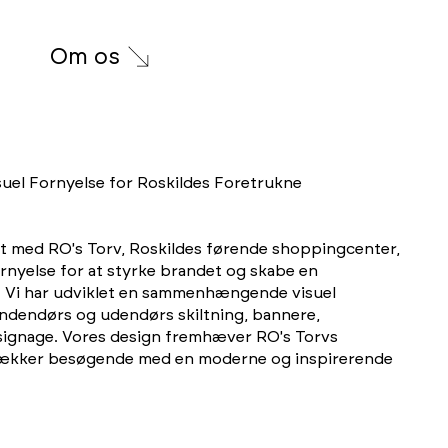
Om os
isuel Fornyelse for Roskildes Foretrukne
t med RO's Torv, Roskildes førende shoppingcenter,
rnyelse for at styrke brandet og skabe en
 Vi har udviklet en sammenhængende visuel
 indendørs og udendørs skiltning, bannere,
 signage. Vores design fremhæver RO's Torvs
trækker besøgende med en moderne og inspirerende