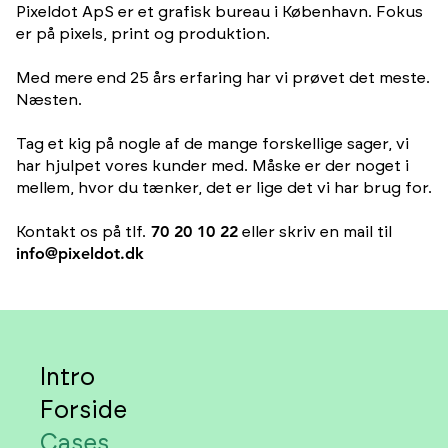
Pixeldot ApS er et grafisk bureau i København. Fokus
er på pixels, print og produktion.
Med mere end 25 års erfaring har vi prøvet det meste.
Næsten.
Tag et kig på nogle af de mange forskellige sager, vi
har hjulpet vores kunder med. Måske er der noget i
mellem, hvor du tænker, det er lige det vi har brug for.
Kontakt os på
tlf.
70 20 10 22
eller skriv en mail til
info@pixeldot.dk
Intro
Forside
Cases